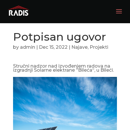
Potpisan ugovor
by
admin
|
Dec 15, 2022
|
Najave
,
Projekti
Stručni nadzor nad izvođenjem radova na
izgradnji Solarne elektrane “Bileća“, u Bileći.